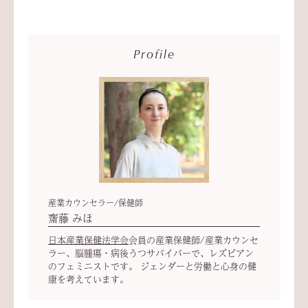
Profile
産業カウンセラー/保健師
齋藤 みほ
日本産業保健法学会
会員の産業保健師/産業カウンセ
ラー、脳腫瘍・病後うつサバイバーで、レズビアン
のフェミニストです。 ジェンダーと労働と心身の健
康を考えています。