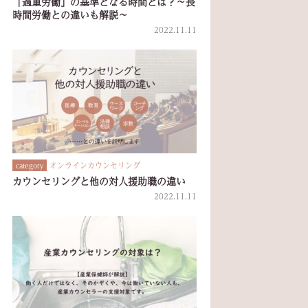
「過重労働」の基準となる時間とは？～長
時間労働との違いも解説～
2022.11.11
オンラインカウンセリング
category
カウンセリングと他の対人援助職の違い
2022.11.11