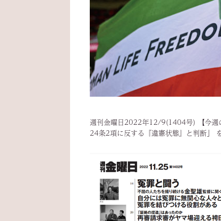
週刊金曜日2022年12/9(1404号) 
24条2項に反する『違憲状態』と判断」 