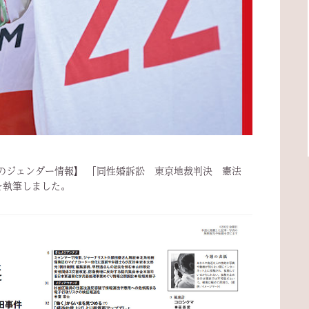
【今週のジェンダー情報】 「同性婚訴訟 東京地裁判決 憲法
を執筆しました。