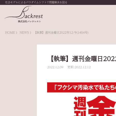
社会モデルによるパラダイムシフトで問題解決を図る
HOME
NEWS
【執筆】週刊金曜日2022年12/9(1404号)
【執筆】週刊金曜日2022年
2022.12.09 更新:2022.12.12