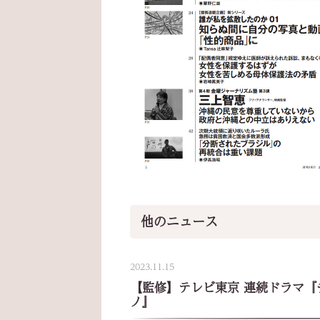
他のニュース
2023.11.15
【監修】テレビ東京 連続ドラマ『
ノ』