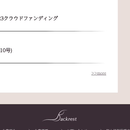
23クラウドファンディング
10号)
>>more