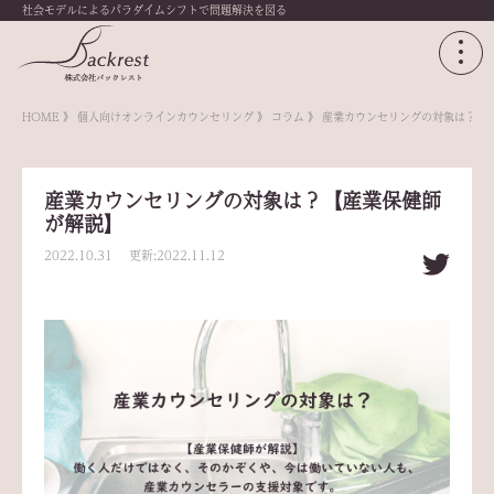
社会モデルによるパラダイムシフトで問題解決を図る
HOME
個人向けオンラインカウンセリング
コラム
産業カウンセリングの対象は？【
産業カウンセリングの対象は？【産業保健師
が解説】
2022.10.31 更新:2022.11.12